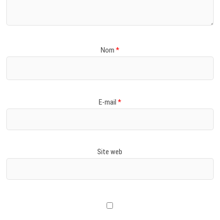
Nom
*
E-mail
*
Site web