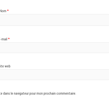
Nom
*
E-mail
*
ite web
te dans le navigateur pour mon prochain commentaire.