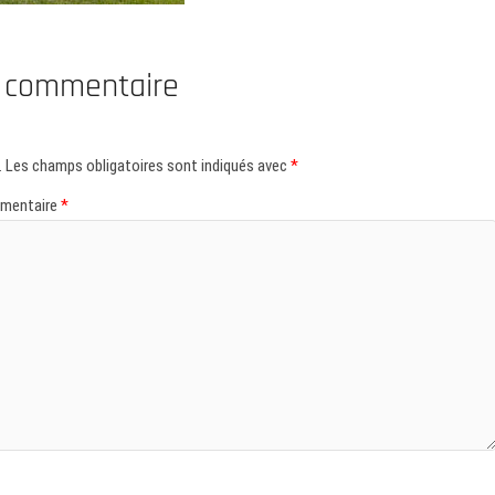
n commentaire
.
Les champs obligatoires sont indiqués avec
*
mentaire
*