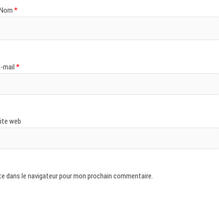
Nom
*
E-mail
*
ite web
te dans le navigateur pour mon prochain commentaire.