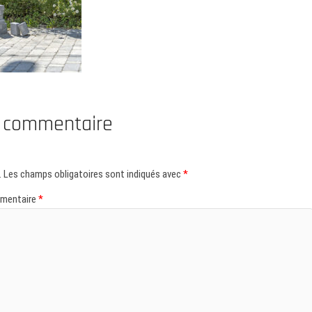
n commentaire
.
Les champs obligatoires sont indiqués avec
*
mentaire
*