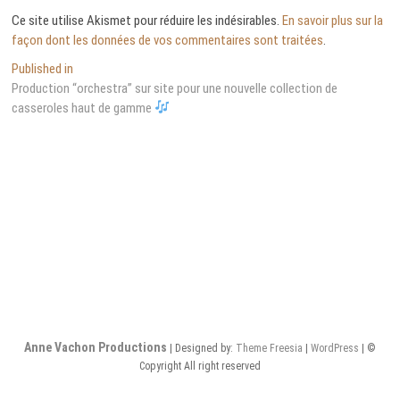
Ce site utilise Akismet pour réduire les indésirables.
En savoir plus sur la
façon dont les données de vos commentaires sont traitées
.
Navigation
Published in
Production “orchestra” sur site pour une nouvelle collection de
de
casseroles haut de gamme
l’article
Anne Vachon Productions
| Designed by:
Theme Freesia
|
WordPress
| ©
Copyright All right reserved