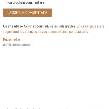
mon prochain commentaire.
Ce site utilise Akismet pour réduire les indésirables.
En savoir plus sur la
façon dont les données de vos commentaires sont traitées
.
Navigation
Published in
architecture nature :
de
l’article