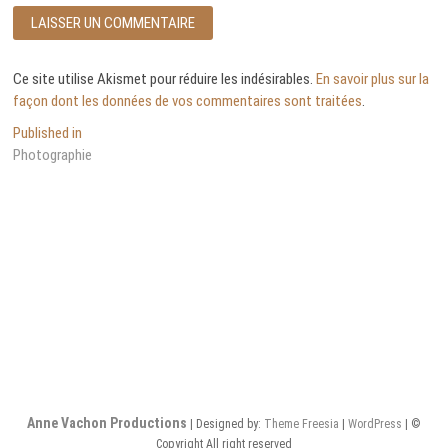
Ce site utilise Akismet pour réduire les indésirables.
En savoir plus sur la
façon dont les données de vos commentaires sont traitées
.
Navigation
Published in
Photographie
de
l’article
Anne Vachon Productions
| Designed by:
Theme Freesia
|
WordPress
| ©
Copyright All right reserved