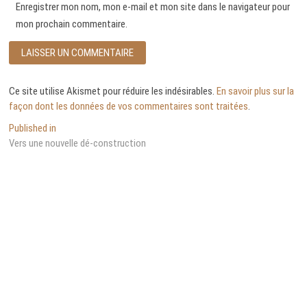
Enregistrer mon nom, mon e-mail et mon site dans le navigateur pour
mon prochain commentaire.
Ce site utilise Akismet pour réduire les indésirables.
En savoir plus sur la
façon dont les données de vos commentaires sont traitées
.
Navigation
Published in
Vers une nouvelle dé-construction
de
l’article